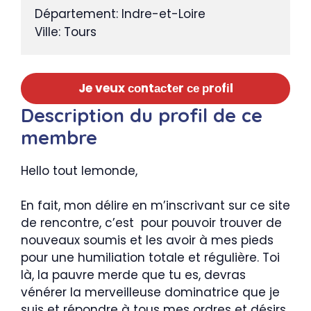
Département: Indre-et-Loire
Ville: Tours
Je veux соntасtеr се рrоfіl
Description du profil de ce
membre
Hello tout lemonde,
En fait, mon délire en m’inscrivant sur ce site
de rencontre, c’est pour pouvoir trouver de
nouveaux soumis et les avoir à mes pieds
pour une humiliation totale et régulière. Toi
là, la pauvre merde que tu es, devras
vénérer la merveilleuse dominatrice que je
suis et répondre à tous mes ordres et désirs.