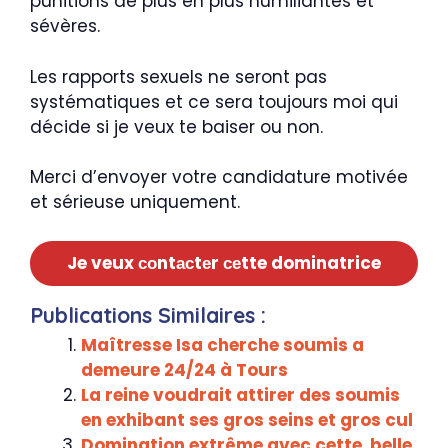
punitions de plus en plus humiliantes et
sévères.
Les rapports sexuels ne seront pas
systématiques et ce sera toujours moi qui
décide si je veux te baiser ou non.
Merci d’envoyer votre candidature motivée
et sérieuse uniquement.
Je veux соntасtеr сеtte dominatrice
Publications Similaires :
Maîtresse Isa cherche soumis a
demeure 24/24 à Tours
La reine voudrait attirer des soumis
en exhibant ses gros seins et gros cul
Domination extrême avec cette belle