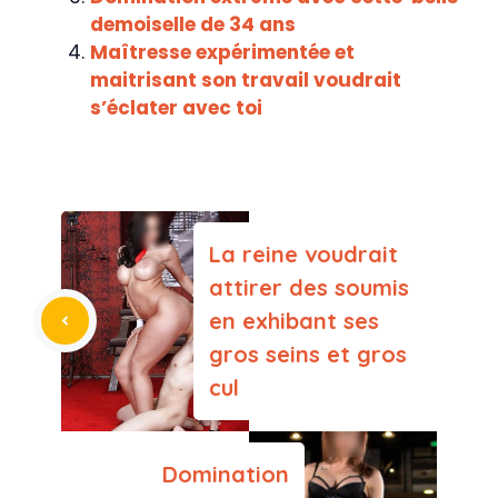
demoiselle de 34 ans
Maîtresse expérimentée et
maitrisant son travail voudrait
s’éclater avec toi
La reine voudrait
attirer des soumis
en exhibant ses
gros seins et gros
cul
Domination