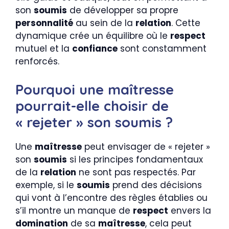
son
soumis
de développer sa propre
personnalité
au sein de la
relation
. Cette
dynamique crée un équilibre où le
respect
mutuel et la
confiance
sont constamment
renforcés.
Pourquoi une maîtresse
pourrait-elle choisir de
« rejeter » son soumis ?
Une
maîtresse
peut envisager de « rejeter »
son
soumis
si les principes fondamentaux
de la
relation
ne sont pas respectés. Par
exemple, si le
soumis
prend des décisions
qui vont à l’encontre des règles établies ou
s’il montre un manque de
respect
envers la
domination
de sa
maîtresse
, cela peut