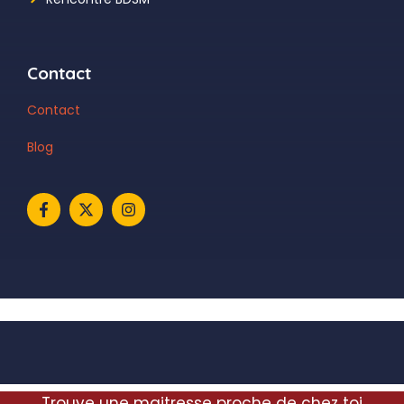
Contact
Contact
Blog
Trouve une maitresse proche de chez toi