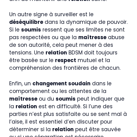
Un autre signe à surveiller est le
déséquilibre
dans la dynamique de pouvoir.
Si le
soumis
ressent que ses limites ne sont
pas respectées ou que la
maîtresse
abuse
de son autorité, cela peut mener à des
tensions. Une
relation
BDSM doit toujours
être basée sur le
respect
mutuel et la
compréhension des frontières de chacun.
Enfin, un
changement soudain
dans le
comportement ou les attentes de la
maîtresse
ou du
soumis
peut indiquer que
la
relation
est en difficulté. Si l’une des
parties n’est plus satisfaite ou se sent mal à
l’aise, il est essentiel d’en discuter pour
déterminer si la
relation
peut être sauvée
ou si une séparation est nécessaire.