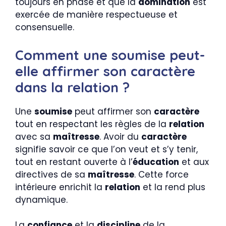
toujours en phase et que la
domination
est
exercée de manière respectueuse et
consensuelle.
Comment une soumise peut-
elle affirmer son caractère
dans la relation ?
Une
soumise
peut affirmer son
caractère
tout en respectant les règles de la
relation
avec sa
maîtresse
. Avoir du
caractère
signifie savoir ce que l’on veut et s’y tenir,
tout en restant ouverte à l’
éducation
et aux
directives de sa
maîtresse
. Cette force
intérieure enrichit la
relation
et la rend plus
dynamique.
La
confiance
et la
discipline
de la