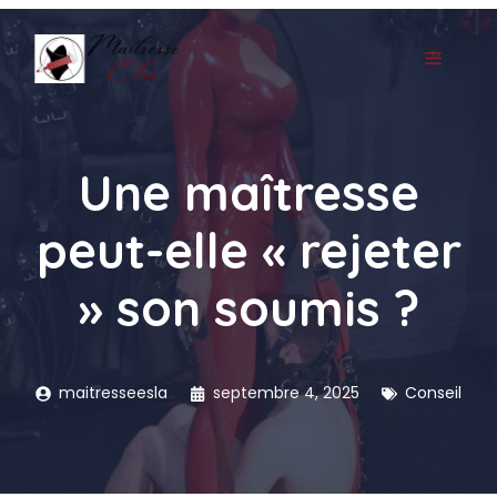
Aller
au
MENU
contenu
Une maîtresse
peut-elle « rejeter
» son soumis ?
maitresseesla
septembre 4, 2025
Conseil