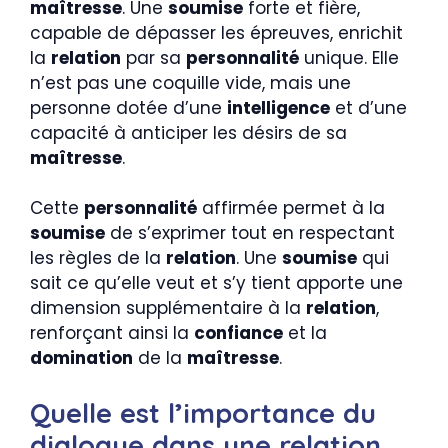
maîtresse
. Une
soumise
forte et fière,
capable de dépasser les épreuves, enrichit
la
relation
par sa
personnalité
unique. Elle
n’est pas une coquille vide, mais une
personne dotée d’une
intelligence
et d’une
capacité à anticiper les désirs de sa
maîtresse
.
Cette
personnalité
affirmée permet à la
soumise
de s’exprimer tout en respectant
les règles de la
relation
. Une
soumise
qui
sait ce qu’elle veut et s’y tient apporte une
dimension supplémentaire à la
relation
,
renforçant ainsi la
confiance
et la
domination
de la
maîtresse
.
Quelle est l’importance du
dialogue dans une relation