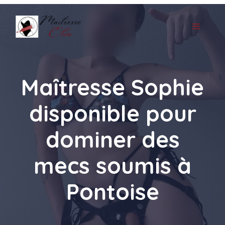
Aller
au
MENU
contenu
Maîtresse Sophie
disponible pour
dominer des
mecs soumis à
Pontoise