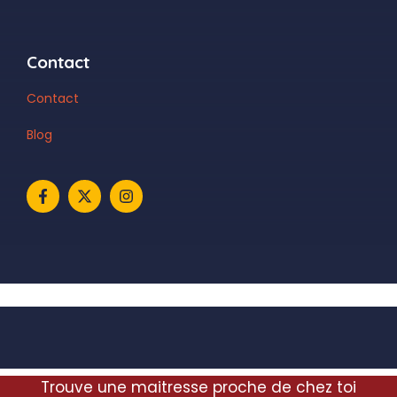
Contact
Contact
Blog
Trouve une maitresse proche de chez toi