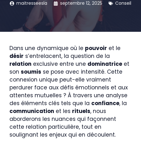
maitresseesla
septembre 12, 2025
Conseil
Dans une dynamique où le
pouvoir
et le
désir
s’entrelacent, la question de la
relation
exclusive entre une
dominatrice
et
son
soumis
se pose avec intensité. Cette
connexion unique peut-elle vraiment
perdurer face aux défis émotionnels et aux
attentes mutuelles ? À travers une analyse
des éléments clés tels que la
confiance
, la
communication
et les
rituels
, nous
aborderons les nuances qui façonnent
cette relation particulière, tout en
soulignant les enjeux qui en découlent.