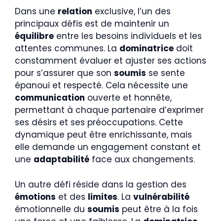
Dans une
relation
exclusive, l’un des
principaux défis est de maintenir un
équilibre
entre les besoins individuels et les
attentes communes. La
dominatrice
doit
constamment évaluer et ajuster ses actions
pour s’assurer que son
soumis
se sente
épanoui et respecté. Cela nécessite une
communication
ouverte et honnête,
permettant à chaque partenaire d’exprimer
ses désirs et ses préoccupations. Cette
dynamique peut être enrichissante, mais
elle demande un engagement constant et
une
adaptabilité
face aux changements.
Un autre défi réside dans la gestion des
émotions
et des
limites
. La
vulnérabilité
émotionnelle du
soumis
peut être à la fois