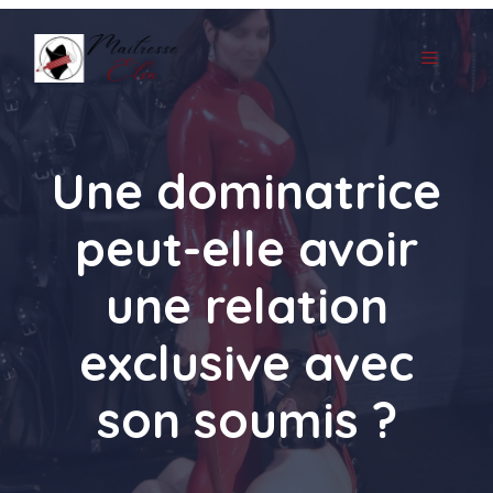
Aller
au
MENU
contenu
Une dominatrice
peut-elle avoir
une relation
exclusive avec
son soumis ?