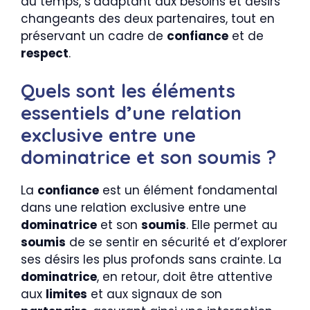
du temps, s’adaptant aux besoins et désirs
changeants des deux partenaires, tout en
préservant un cadre de
confiance
et de
respect
.
Quels sont les éléments
essentiels d’une relation
exclusive entre une
dominatrice et son soumis ?
La
confiance
est un élément fondamental
dans une relation exclusive entre une
dominatrice
et son
soumis
. Elle permet au
soumis
de se sentir en sécurité et d’explorer
ses désirs les plus profonds sans crainte. La
dominatrice
, en retour, doit être attentive
aux
limites
et aux signaux de son