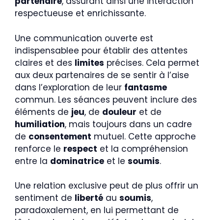
partenaire
, assurant ainsi une interaction
respectueuse et enrichissante.
Une communication ouverte est
indispensablee pour établir des attentes
claires et des
limites
précises. Cela permet
aux deux partenaires de se sentir à l’aise
dans l’exploration de leur
fantasme
commun. Les séances peuvent inclure des
éléments de
jeu
, de
douleur
et de
humiliation
, mais toujours dans un cadre
de
consentement
mutuel. Cette approche
renforce le
respect
et la compréhension
entre la
dominatrice
et le
soumis
.
Une relation exclusive peut de plus offrir un
sentiment de
liberté
au
soumis
,
paradoxalement, en lui permettant de